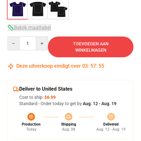
Bekijk maattabel
Quantity
TOEVOEGEN AAN
WINKELWAGEN
Deze uitverkoop eindigt over
03
:
57
:
54
Deliver to United States
Cost to ship:
$6.99
Standard - Order today to get by
Aug. 12 - Aug. 19
Production
Shipping
Delivered
Today
Aug. 08
Aug. 12 - Aug. 19