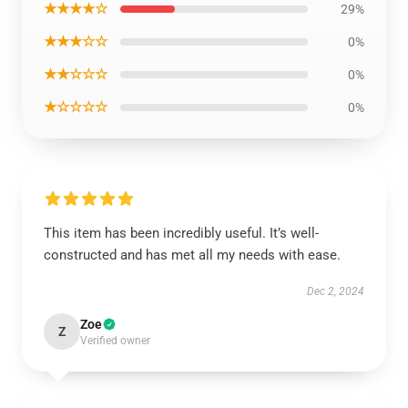
★★★★☆
29%
★★★☆☆
0%
★★☆☆☆
0%
★☆☆☆☆
0%
This item has been incredibly useful. It’s well-
constructed and has met all my needs with ease.
Dec 2, 2024
Zoe
Z
Verified owner