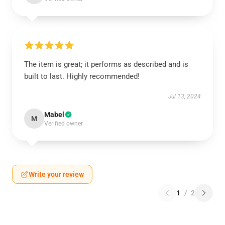
The item is great; it performs as described and is
built to last. Highly recommended!
Jul 13, 2024
Mabel
M
Verified owner
Write your review
1
/
2