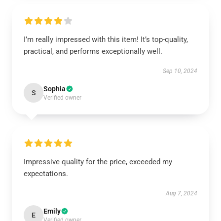
I’m really impressed with this item! It’s top-quality,
practical, and performs exceptionally well.
Sep 10, 2024
Sophia
S
Verified owner
Impressive quality for the price, exceeded my
expectations.
Aug 7, 2024
Emily
E
Verified owner