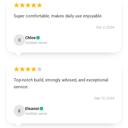
Super comfortable, makes daily use enjoyable.
Dec 2, 2024
Chloe
C
Verified owner
Top-notch build, strongly advised, and exceptional
service.
Sep 10, 2024
Eleanor
E
Verified owner