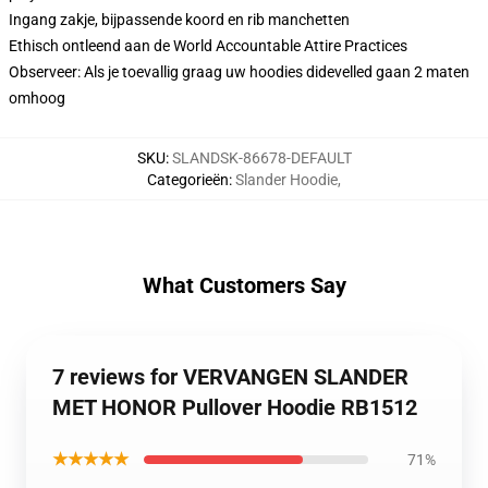
Ingang zakje, bijpassende koord en rib manchetten
Ethisch ontleend aan de World Accountable Attire Practices
Observeer: Als je toevallig graag uw hoodies didevelled gaan 2 maten
omhoog
SKU
:
SLANDSK-86678-DEFAULT
Categorieën
:
Slander Hoodie
,
What Customers Say
7 reviews for VERVANGEN SLANDER
MET HONOR Pullover Hoodie RB1512
★★★★★
71%