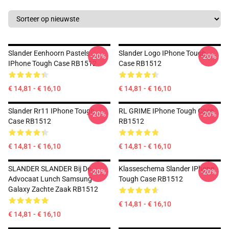
Slander Eenhoorn Pastels
Slander Logo IPhone Tough
-20%
-20%
IPhone Tough Case RB1512
Case RB1512
€ 14,81 - € 16,10
€ 14,81 - € 16,10
Slander Rr11 IPhone Tough
RL GRIME IPhone Tough Case
-20%
-20%
Case RB1512
RB1512
€ 14,81 - € 16,10
€ 14,81 - € 16,10
SLANDER SLANDER Bij De
Klasseschema Slander IPhone
-20%
-20%
Advocaat Lunch Samsung
Tough Case RB1512
Galaxy Zachte Zaak RB1512
€ 14,81 - € 16,10
€ 14,81 - € 16,10