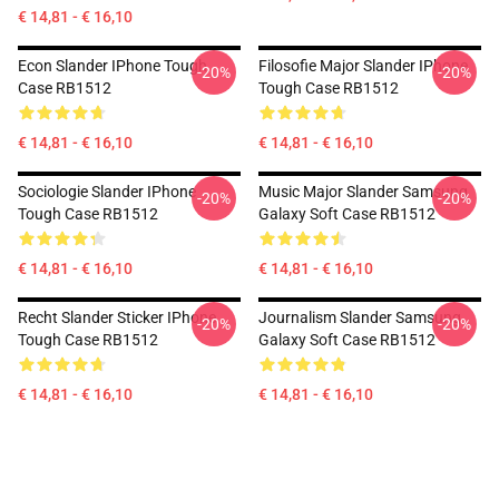
€ 14,81 - € 16,10
Econ Slander IPhone Tough
Filosofie Major Slander IPhone
-20%
-20%
Case RB1512
Tough Case RB1512
€ 14,81 - € 16,10
€ 14,81 - € 16,10
Sociologie Slander IPhone
Music Major Slander Samsung
-20%
-20%
Tough Case RB1512
Galaxy Soft Case RB1512
€ 14,81 - € 16,10
€ 14,81 - € 16,10
Recht Slander Sticker IPhone
Journalism Slander Samsung
-20%
-20%
Tough Case RB1512
Galaxy Soft Case RB1512
€ 14,81 - € 16,10
€ 14,81 - € 16,10