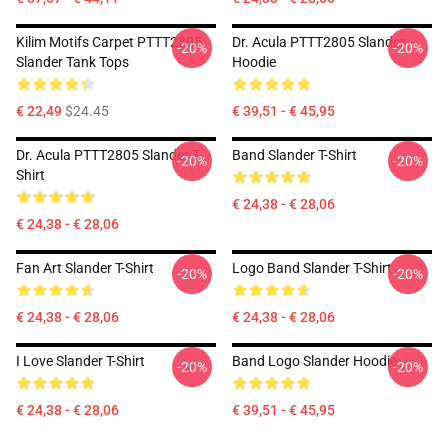
Kilim Motifs Carpet PTTT2805
Dr. Acula PTTT2805 Slander
-20%
-20%
Slander Tank Tops
Hoodie
€ 22,49
$24.45
€ 39,51 - € 45,95
Dr. Acula PTTT2805 Slander T-
Band Slander T-Shirt
-20%
-20%
Shirt
€ 24,38 - € 28,06
€ 24,38 - € 28,06
Fan Art Slander T-Shirt
Logo Band Slander T-Shirt
-20%
-20%
€ 24,38 - € 28,06
€ 24,38 - € 28,06
I Love Slander T-Shirt
Band Logo Slander Hoodie
-20%
-20%
€ 24,38 - € 28,06
€ 39,51 - € 45,95