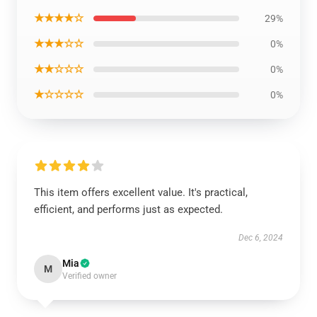
★★★★☆
29%
★★★☆☆
0%
★★☆☆☆
0%
★☆☆☆☆
0%
This item offers excellent value. It's practical,
efficient, and performs just as expected.
Dec 6, 2024
Mia
M
Verified owner