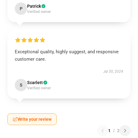
Patrick
P
Verified owner
Exceptional quality, highly suggest, and responsive
customer care.
Jul 30, 2024
Scarlett
S
Verified owner
Write your review
1
/
2