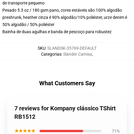
de transporte pequeno
Pesado 5.3 oz / 180 gsm pano, cores estáveis são 100% algodão
preshrunk, heather cinza é 90% algodão/10% poliéster, urze denim é
50% algodão / 50% poliéster
Bainha de duas agulhas e banda de pescoço para robustez
SKU
:
SLANDSK-35769-DEFAULT
Categorias
:
Slander Camisa
,
What Customers Say
7 reviews for Kompany clássico TShirt
RB1512
★★★★★
71%