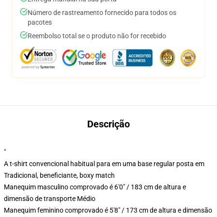
Número de rastreamento fornecido para todos os
pacotes
Reembolso total se o produto não for recebido
Descrição
"
A t-shirt convencional habitual para em uma base regular posta em
Tradicional, beneficiante, boxy match
Manequim masculino comprovado é 6'0" / 183 cm de altura e
dimensão de transporte Médio
Manequim feminino comprovado é 5'8" / 173 cm de altura e dimensão