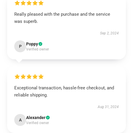
Really pleased with the purchase and the service
was superb.
Sep 2, 2024
Poppy
P
Verified owner
Exceptional transaction, hassle-free checkout, and
reliable shipping.
Aug 31, 2024
Alexander
A
Verified owner