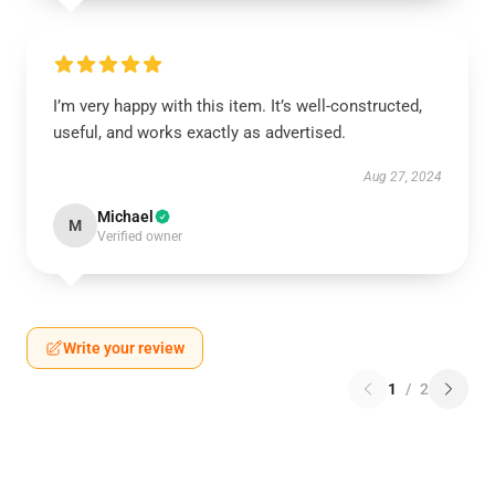
I’m very happy with this item. It’s well-constructed,
useful, and works exactly as advertised.
Aug 27, 2024
Michael
M
Verified owner
Write your review
1
/
2