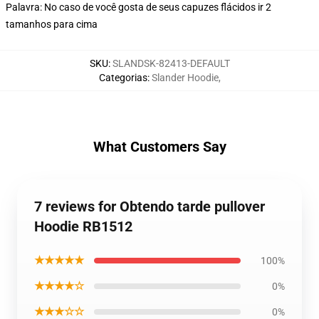
Palavra: No caso de você gosta de seus capuzes flácidos ir 2
tamanhos para cima
SKU
:
SLANDSK-82413-DEFAULT
Categorias
:
Slander Hoodie
,
What Customers Say
7 reviews for Obtendo tarde pullover
Hoodie RB1512
★★★★★
100%
★★★★☆
0%
★★★☆☆
0%