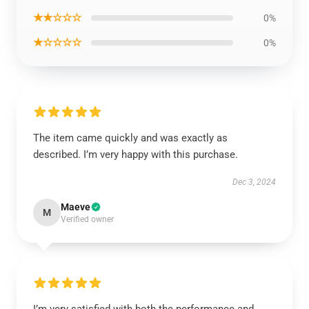
★★☆☆☆
0%
★☆☆☆☆
0%
The item came quickly and was exactly as
described. I’m very happy with this purchase.
Dec 3, 2024
Maeve
M
Verified owner