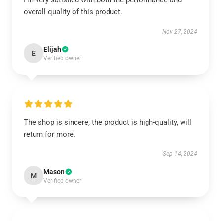
I’m very satisfied with both the performance and
overall quality of this product.
Nov 27, 2024
Elijah
E
Verified owner
The shop is sincere, the product is high-quality, will
return for more.
Sep 14, 2024
Mason
M
Verified owner