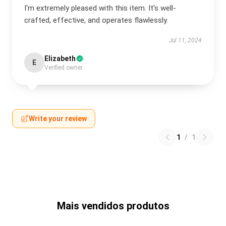
I'm extremely pleased with this item. It’s well-
crafted, effective, and operates flawlessly.
Jul 11, 2024
Elizabeth
E
Verified owner
Write your review
1
/
1
Mais vendidos produtos