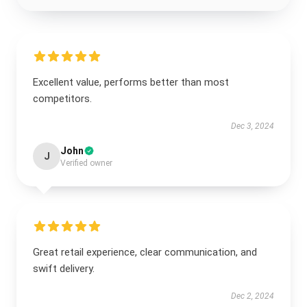
Excellent value, performs better than most
competitors.
Dec 3, 2024
John
J
Verified owner
Great retail experience, clear communication, and
swift delivery.
Dec 2, 2024