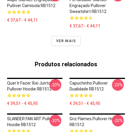
Pulôver Camisola RB1512
Engraçado Pullover
Sweatshirt RB1512
€ 37,67 - € 44,11
€ 37,67 - € 44,11
VER MAIS
Produtos relacionados
Quer Ir Fazer Xixi Juntos
Capuchinho Pullover
-20%
-20%
Pullover Hoodie RB1512
Dualidade RB1512
€ 39,51 - € 45,95
€ 39,51 - € 45,95
SLANDER FAN ART Pullover
Griz Flames Pullover Hoodie
-20%
-20%
Hoodie RB1512
RB1512