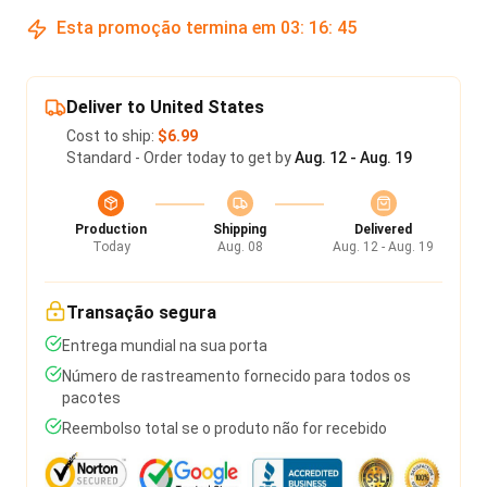
Esta promoção termina em
03
:
16
:
45
Deliver to United States
Cost to ship:
$6.99
Standard - Order today to get by
Aug. 12 - Aug. 19
Production
Shipping
Delivered
Today
Aug. 08
Aug. 12 - Aug. 19
Transação segura
Entrega mundial na sua porta
Número de rastreamento fornecido para todos os
pacotes
Reembolso total se o produto não for recebido