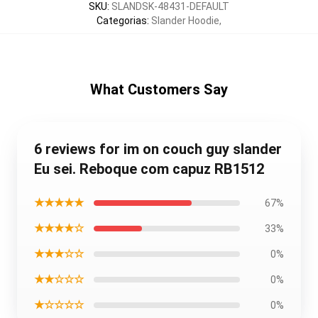
SKU
:
SLANDSK-48431-DEFAULT
Categorias
:
Slander Hoodie
,
What Customers Say
6 reviews for im on couch guy slander
Eu sei. Reboque com capuz RB1512
★★★★★
67%
★★★★☆
33%
★★★☆☆
0%
★★☆☆☆
0%
★☆☆☆☆
0%