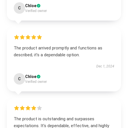
Chloe
C
Verified owner
The product arrived promptly and functions as
described; it’s a dependable option.
Dec 1, 2024
Chloe
C
Verified owner
The product is outstanding and surpasses
expectations. It's dependable, effective, and highly