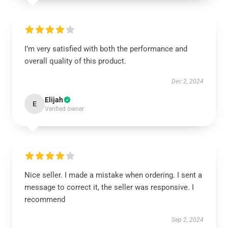
I’m very satisfied with both the performance and
overall quality of this product.
Dec 2, 2024
Elijah
E
Verified owner
Nice seller. I made a mistake when ordering. I sent a
message to correct it, the seller was responsive. I
recommend
Sep 2, 2024