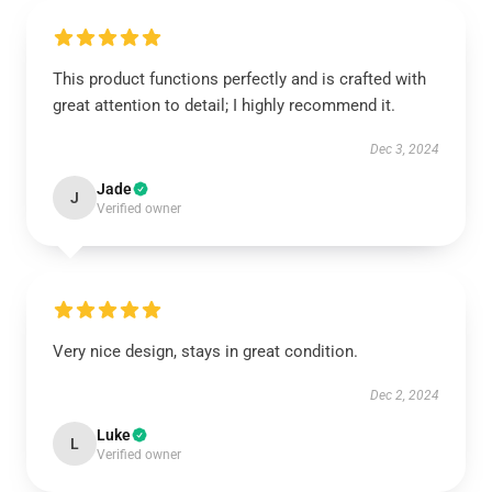
This product functions perfectly and is crafted with
great attention to detail; I highly recommend it.
Dec 3, 2024
Jade
J
Verified owner
Very nice design, stays in great condition.
Dec 2, 2024
Luke
L
Verified owner