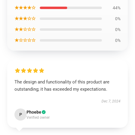
★★★★☆
44%
★★★☆☆
0%
★★☆☆☆
0%
★☆☆☆☆
0%
The design and functionality of this product are
outstanding; it has exceeded my expectations.
Dec 7, 2024
Phoebe
P
Verified owner