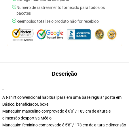
Número de rastreamento fornecido para todos os
pacotes
Reembolso total se o produto não for recebido
Descrição
"
A t-shirt convencional habitual para em uma base regular posta em
Básico, beneficiador, boxe
Manequim masculino comprovado é 6'0" / 183 cm de altura e
dimensão desportiva Médio
Manequim feminino comprovado é 5'8" / 173 cm de altura e dimensão