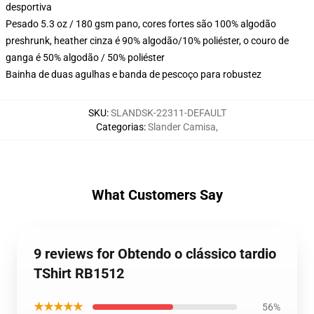
desportiva
Pesado 5.3 oz / 180 gsm pano, cores fortes são 100% algodão
preshrunk, heather cinza é 90% algodão/10% poliéster, o couro de
ganga é 50% algodão / 50% poliéster
Bainha de duas agulhas e banda de pescoço para robustez
SKU
:
SLANDSK-22311-DEFAULT
Categorias
:
Slander Camisa
,
What Customers Say
9 reviews for Obtendo o clássico tardio
TShirt RB1512
★★★★★
56%