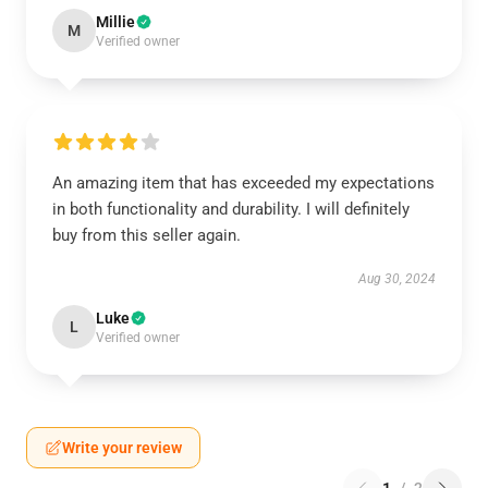
Millie
M
Verified owner
An amazing item that has exceeded my expectations
in both functionality and durability. I will definitely
buy from this seller again.
Aug 30, 2024
Luke
L
Verified owner
Write your review