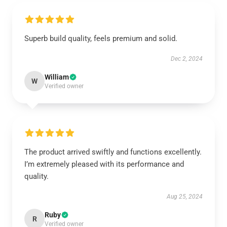
Superb build quality, feels premium and solid.
Dec 2, 2024
William
W
Verified owner
The product arrived swiftly and functions excellently.
I’m extremely pleased with its performance and
quality.
Aug 25, 2024
Ruby
R
Verified owner