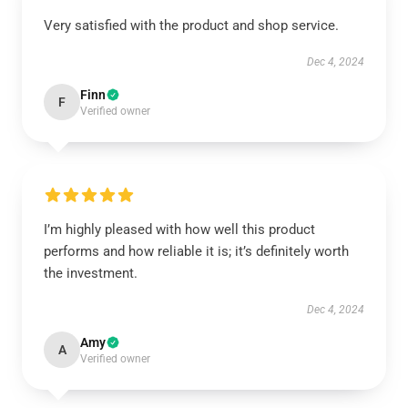
Very satisfied with the product and shop service.
Dec 4, 2024
Finn
F
Verified owner
I’m highly pleased with how well this product
performs and how reliable it is; it’s definitely worth
the investment.
Dec 4, 2024
Amy
A
Verified owner