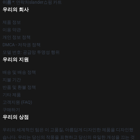
이름 *
: 연락처slander쇼핑 카트
우리의 회사
제품 정보
이용 약관
개인 정보 정책
DMCA - 저작권 정책
모델 번호: 공급망 투명성 행위
우리의 지원
배송 및 배송 정책
지불 기간
반품 및 환불 정책
기타 제품
고객지원 (FAQ)
구매하기
우리의 상점
우리의 세계적인 팀은 이 고품질, 아름답게 디자인한 제품을 디자인했
습니다. 우리는 당신의 작풍을 표현하고 당신의 유일한 개성을 끄는 것