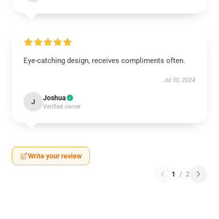
Eye-catching design, receives compliments often.
Jul 30, 2024
Joshua
J
Verified owner
Write your review
1
/
2