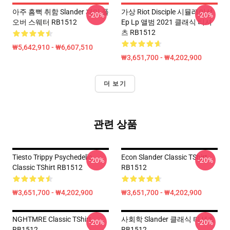
아주 흠뻑 취함 Slander 재미 풀
가상 Riot Disciple 시뮬레이션
-20%
-20%
오버 스웨터 RB1512
Ep Lp 앨범 2021 클래식 티셔
츠 RB1512
₩5,642,910 - ₩6,607,510
₩3,651,700 - ₩4,202,900
더 보기
관련 상품
Tiesto Trippy Psychedelic
Econ Slander Classic TShirt
-20%
-20%
Classic TShirt RB1512
RB1512
₩3,651,700 - ₩4,202,900
₩3,651,700 - ₩4,202,900
NGHTMRE Classic TShirt
사회학 Slander 클래식 티셔츠
-20%
-20%
RB1512
RB1512