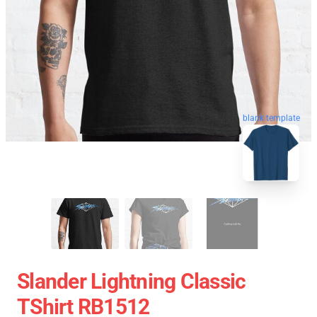
blank template
Slander Lightning Classic
TShirt RB1512