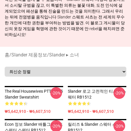
서 소시탈 규범을 끊고, 이 특별한 의류는 불꽃 대화, 도전 인식에 설
계되었으며 패션을 통해 진술을 만드는 것을 의미한다. 그래서 우리
는 뒤에 전염병을 움직입니다 Slander 스웨트 셔츠는 전 세계의 무수
한 개인에 대한 권한을 부여하는 방법을 발견. 이 블로그 게시물이 당
신의 옷장 게임을 혁명에 관한 것이기 때문에 안 rebel을 해치려면 준
비하십시오!
홈
/
Slander 제품정보
/
Slander ▸ 소녀
The Real Housewives PTTT2805
Slander 로고 고전적인 티셔츠 스
-20%
-20%
Slander Sweatshirt
웨터 RB1512
₩5,642,910 - ₩6,607,510
₩5,642,910 - ₩6,607,510
Econ 정보 Slander 배틀그라운드
릴리즈 & Slander 스웨터 스웨터
-20%
-20%
스웨터 스웨터 RB1512
RB1512