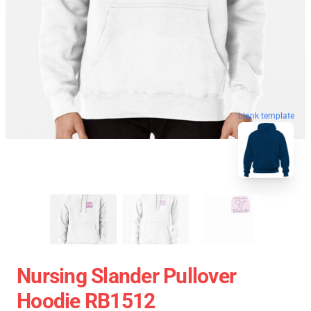
blank template
Nursing Slander Pullover
Hoodie RB1512