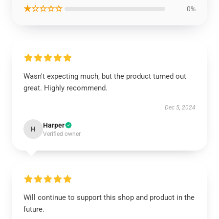
★☆☆☆☆
0%
Wasn't expecting much, but the product turned out
great. Highly recommend.
Dec 5, 2024
Harper
H
Verified owner
Will continue to support this shop and product in the
future.