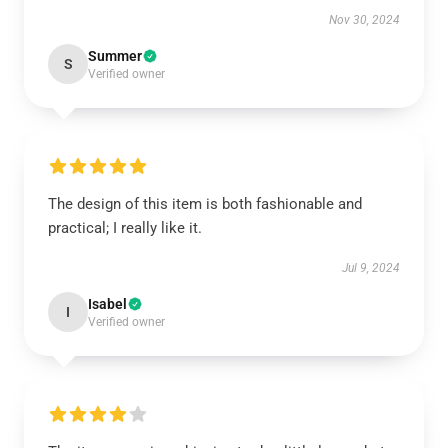
Nov 30, 2024
Summer
S
Verified owner
The design of this item is both fashionable and
practical; I really like it.
Jul 9, 2024
Isabel
I
Verified owner