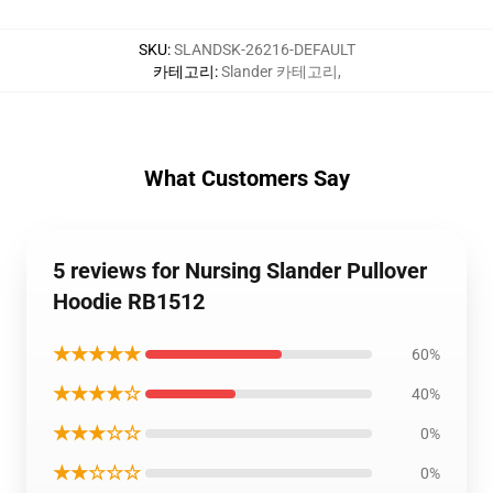
SKU
:
SLANDSK-26216-DEFAULT
카테고리
:
Slander 카테고리
,
What Customers Say
5 reviews for Nursing Slander Pullover
Hoodie RB1512
★★★★★
60%
★★★★☆
40%
★★★☆☆
0%
★★☆☆☆
0%