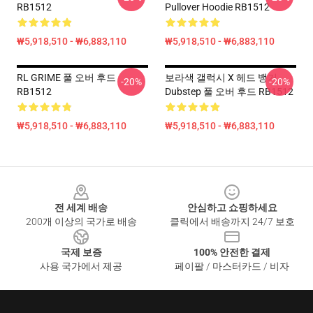
RB1512
Pullover Hoodie RB1512
₩5,918,510 - ₩6,883,110
₩5,918,510 - ₩6,883,110
RL GRIME 풀 오버 후드
보라색 갤럭시 X 헤드 뱅거
-20%
-20%
RB1512
Dubstep 풀 오버 후드 RB1512
₩5,918,510 - ₩6,883,110
₩5,918,510 - ₩6,883,110
Footer
전 세계 배송
안심하고 쇼핑하세요
200개 이상의 국가로 배송
클릭에서 배송까지 24/7 보호
국제 보증
100% 안전한 결제
사용 국가에서 제공
페이팔 / 마스터카드 / 비자