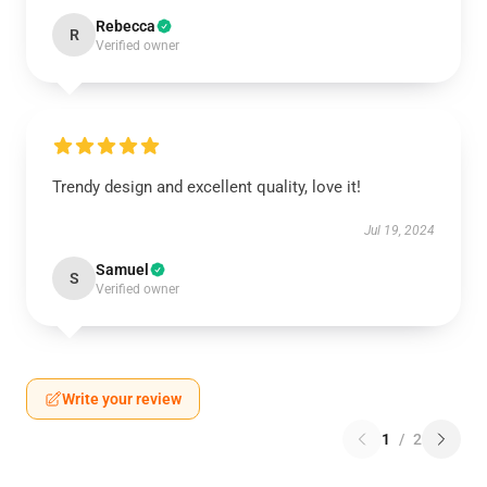
Rebecca
R
Verified owner
Trendy design and excellent quality, love it!
Jul 19, 2024
Samuel
S
Verified owner
Write your review
1
/
2