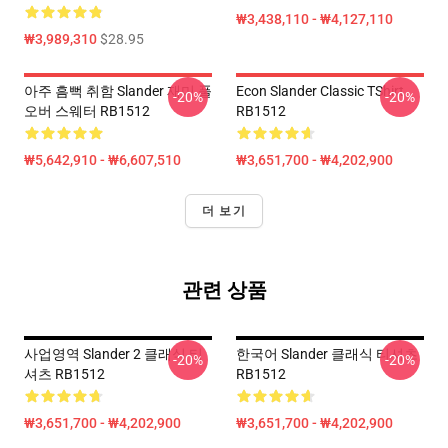
₩3,438,110 - ₩4,127,110
₩3,989,310
$28.95
아주 흠뻑 취함 Slander 재미 풀
Econ Slander Classic TShirt
-20%
-20%
오버 스웨터 RB1512
RB1512
₩5,642,910 - ₩6,607,510
₩3,651,700 - ₩4,202,900
더 보기
관련 상품
사업영역 Slander 2 클래식 티
한국어 Slander 클래식 티셔츠
-20%
-20%
셔츠 RB1512
RB1512
₩3,651,700 - ₩4,202,900
₩3,651,700 - ₩4,202,900