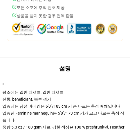
모든 소포에 추적 번호 제공
상품을 받지 못한 경우 전액 환불
설명
""
평소에는 일반 티셔츠, 일반 티셔츠
전통, beneficiant, 복부 경기
입증되는 남성 마네킹은 6'0"/183 cm 키 큰 나르는 측정 매체입니다
입증된 Feminine mannequin는 5'8"/173 cm 키가 크고 나르는 측정 작
습니다
중량 5.3 oz / 180 gsm 재료, 강한 색상은 100 % preshrunk면, Heather