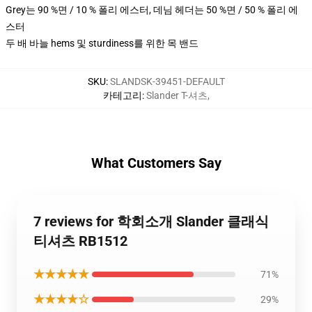
Grey는 90 %면 / 10 % 폴리 에스터, 데님 헤더는 50 %면 / 50 % 폴리 에
스터
두 배 바늘 hems 및 sturdiness를 위한 목 밴드
SKU
:
SLANDSK-39451-DEFAULT
카테고리
:
Slander T-셔츠
,
What Customers Say
7 reviews for 학회소개 Slander 클래식
티셔츠 RB1512
★★★★★
71%
★★★★☆
29%