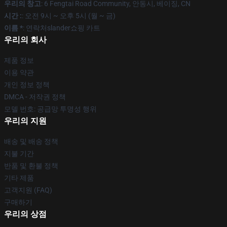
우리의 창고
: 6 Fengtai Road Community, 안동시, 베이징, CN
시간 :
: 오전 9시 ~ 오후 5시 (월 ~ 금)
이름 *
: 연락처slander쇼핑 카트
우리의 회사
제품 정보
이용 약관
개인 정보 정책
DMCA - 저작권 정책
모델 번호: 공급망 투명성 행위
우리의 지원
배송 및 배송 정책
지불 기간
반품 및 환불 정책
기타 제품
고객지원 (FAQ)
구매하기
우리의 상점