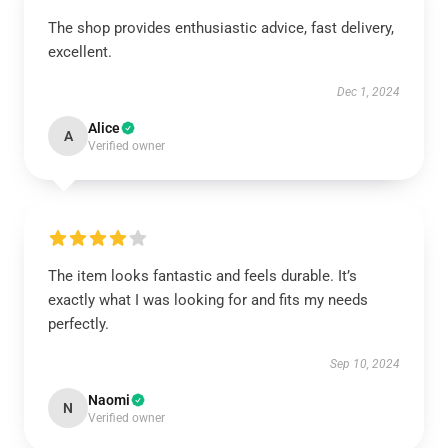
The shop provides enthusiastic advice, fast delivery,
excellent.
Dec 1, 2024
Alice
A
Verified owner
The item looks fantastic and feels durable. It’s
exactly what I was looking for and fits my needs
perfectly.
Sep 10, 2024
Naomi
N
Verified owner