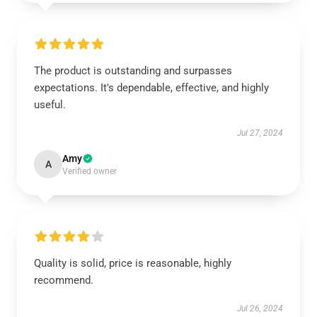
The product is outstanding and surpasses
expectations. It's dependable, effective, and highly
useful.
Jul 27, 2024
Amy
A
Verified owner
Quality is solid, price is reasonable, highly
recommend.
Jul 26, 2024