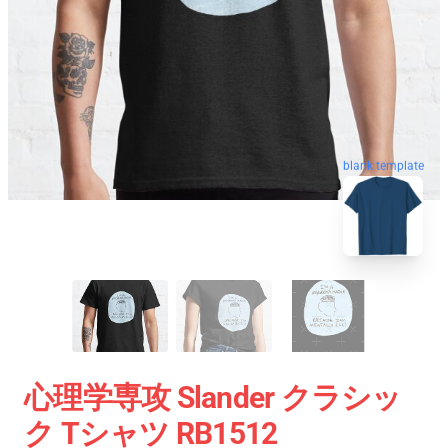
blank template
心理学専攻 Slander クラシッ
ク Tシャツ RB1512