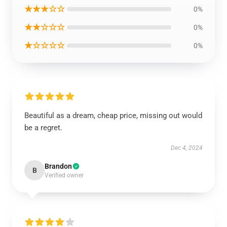
★★★☆☆
0%
★★☆☆☆
0%
★☆☆☆☆
0%
Beautiful as a dream, cheap price, missing out would
be a regret.
Dec 4, 2024
Brandon
B
Verified owner