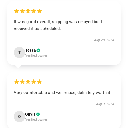
It was good overall, shipping was delayed but I
received it as scheduled.
Aug 28, 2024
Tessa
T
Verified owner
Very comfortable and well-made, definitely worth it.
Aug 9, 2024
Olivia
O
Verified owner