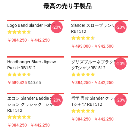
最高の売り手製品
Logo Band Slander T-Shirt
Slander スローブランケット
-20%
-20%
RB1512
￥384,250 - ￥442,250
￥493,000 - ￥942,500
Headbanger Black Jigsaw
グリズブルーネブラクラシッ
-20%
Puzzle RB1512
クTシャツRB1512
￥589,425
$40.65
￥384,250 - ￥442,250
エコン Slander Baddie エディ
哲学 専攻 Slander クラシック
-20%
-20%
ション クラシック Tシャツ
Tシャツ RB1512
RB1512
￥384,250 - ￥442,250
￥384,250 - ￥442,250