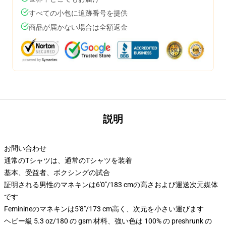
すべての小包に追跡番号を提供
商品が届かない場合は全額返金
説明
お問い合わせ
通常のTシャツは、通常のTシャツを装着
基本、受益者、ボクシングの試合
証明される男性のマネキンは6'0"/183 cmの高さおよび運送次元媒体
です
Feminineのマネキンは5'8"/173 cm高く、次元を小さい運びます
ヘビー級 5.3 oz/180 の gsm 材料、強い色は 100% の preshrunk の