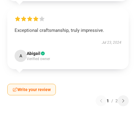
Exceptional craftsmanship, truly impressive.
Jul 23, 2024
Abigail
A
Verified owner
Write your review
1
/
2