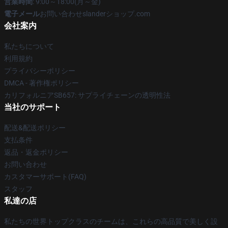
営業時間
: 9:00～18:00(月～金)
電子メール
お問い合わせslanderショップ.com
会社案内
私たちについて
利用規約
プライバシーポリシー
DMCA - 著作権ポリシー
カリフォルニアSB657: サプライチェーンの透明性法
当社のサポート
配送&配送ポリシー
支払条件
返品・返金ポリシー
お問い合わせ
カスタマーサポート(FAQ)
スタッフ
私達の店
私たちの世界トップクラスのチームは、これらの高品質で美しく設