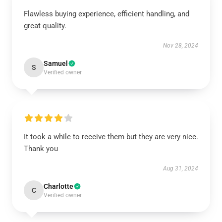
Flawless buying experience, efficient handling, and
great quality.
Nov 28, 2024
Samuel
S
Verified owner
It took a while to receive them but they are very nice.
Thank you
Aug 31, 2024
Charlotte
C
Verified owner