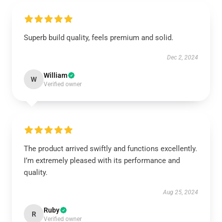
Superb build quality, feels premium and solid.
Dec 2, 2024
William
W
Verified owner
The product arrived swiftly and functions excellently.
I’m extremely pleased with its performance and
quality.
Aug 25, 2024
Ruby
R
Verified owner