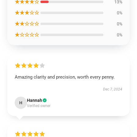
★★★★☆
13%
★★★☆☆
0%
★★☆☆☆
0%
★☆☆☆☆
0%
Amazing clarity and precision, worth every penny.
Dec 7, 2024
Hannah
H
Verified owner