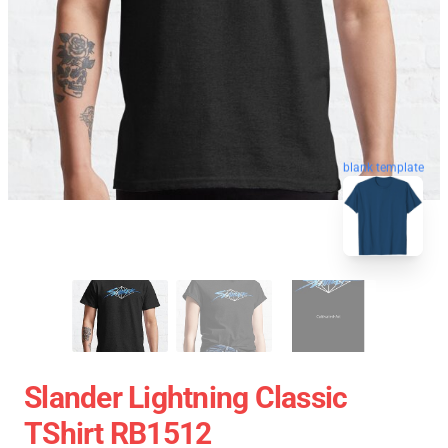
blank template
Slander Lightning Classic
TShirt RB1512