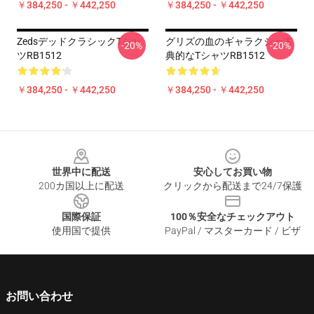
￥384,250 - ￥442,250
￥384,250 - ￥442,250
ZedsデッドクラシックTシャ
グリズの血のギャラクシー古
-20%
-20%
ツRB1512
典的なTシャツRB1512
￥384,250 - ￥442,250
￥384,250 - ￥442,250
Footer
世界中に配送
安心してお買い物
200カ国以上に配送
クリックから配送まで24/7保護
国際保証
100％安全なチェックアウト
使用国で提供
PayPal / マスターカード / ビザ
お問い合わせ