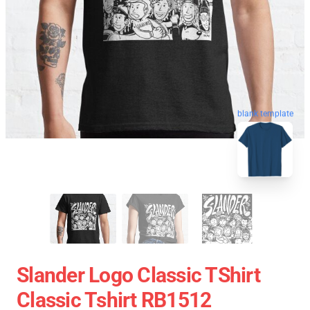
blank template
Slander Logo Classic TShirt
Classic Tshirt RB1512