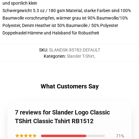
und sportlich klein
Schwergewicht 5.3 oz / 180 gsm Material, starke Farben sind 100%
Baumwolle vorschrumpfen, wärmer grau ist 90% Baumwolle/10%
Polyester, Denim Heather ist 50% Baumwolle / 50% Polyester
Doppelnadel-Hämme und Halsband für Robustheit
SKU
:
SLANDSK-85782-DEFAULT
Kategorien
:
Slander T-Shirt
,
What Customers Say
7 reviews for Slander Logo Classic
TShirt Classic Tshirt RB1512
★★★★★
71%