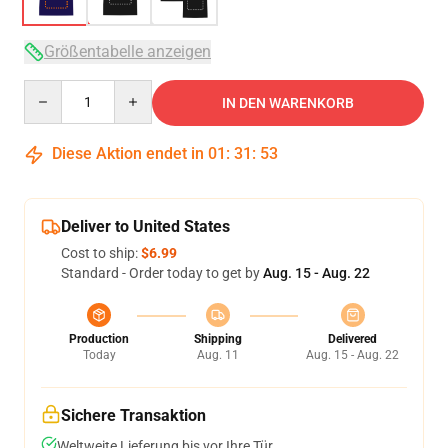
Größentabelle anzeigen
Quantity
IN DEN WARENKORB
Diese Aktion endet in
01
:
31
:
53
Deliver to United States
Cost to ship:
$6.99
Standard - Order today to get by
Aug. 15 - Aug. 22
Production
Shipping
Delivered
Today
Aug. 11
Aug. 15 - Aug. 22
Sichere Transaktion
Weltweite Lieferung bis vor Ihre Tür