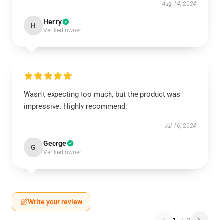
Aug 14, 2024
Henry
H
Verified owner
Wasn't expecting too much, but the product was
impressive. Highly recommend.
Jul 16, 2024
George
G
Verified owner
Write your review