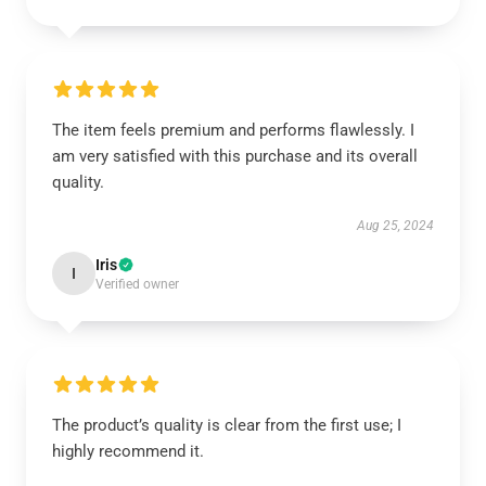
The item feels premium and performs flawlessly. I
am very satisfied with this purchase and its overall
quality.
Aug 25, 2024
Iris
I
Verified owner
The product’s quality is clear from the first use; I
highly recommend it.