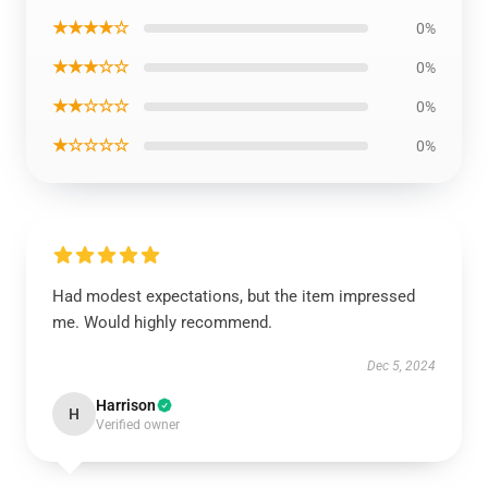
★★★★☆
0%
★★★☆☆
0%
★★☆☆☆
0%
★☆☆☆☆
0%
Had modest expectations, but the item impressed
me. Would highly recommend.
Dec 5, 2024
Harrison
H
Verified owner