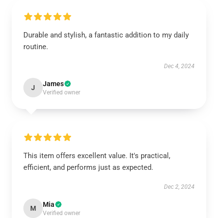
Durable and stylish, a fantastic addition to my daily
routine.
Dec 4, 2024
James
J
Verified owner
This item offers excellent value. It's practical,
efficient, and performs just as expected.
Dec 2, 2024
Mia
M
Verified owner