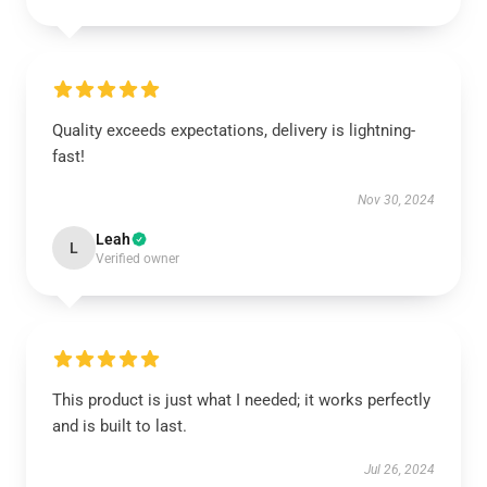
Quality exceeds expectations, delivery is lightning-
fast!
Nov 30, 2024
Leah
L
Verified owner
This product is just what I needed; it works perfectly
and is built to last.
Jul 26, 2024