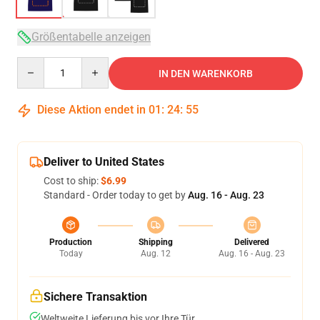
Größentabelle anzeigen
Quantity
IN DEN WARENKORB
Diese Aktion endet in
01
:
24
:
54
Deliver to United States
Cost to ship:
$6.99
Standard - Order today to get by
Aug. 16 - Aug. 23
Production
Shipping
Delivered
Today
Aug. 12
Aug. 16 - Aug. 23
Sichere Transaktion
Weltweite Lieferung bis vor Ihre Tür