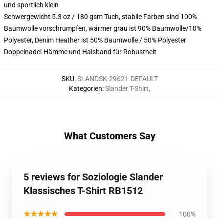
und sportlich klein
Schwergewicht 5.3 oz / 180 gsm Tuch, stabile Farben sind 100%
Baumwolle vorschrumpfen, wärmer grau ist 90% Baumwolle/10%
Polyester, Denim Heather ist 50% Baumwolle / 50% Polyester
Doppelnadel-Hämme und Halsband für Robustheit
SKU
:
SLANDSK-29621-DEFAULT
Kategorien
:
Slander T-Shirt
,
What Customers Say
5 reviews for Soziologie Slander
Klassisches T-Shirt RB1512
★★★★★
100%