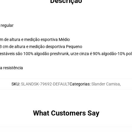
Descrição
 regular
m de altura e medição esportiva Médio
3 cm de altura e medição desportiva Pequeno
estáveis são 100% algodão preshrunk, urze cinza é 90% algodão-10% poli
 resistência
SKU
:
SLANDSK-79692-DEFAULT
Categorias
:
Slander Camisa
,
What Customers Say