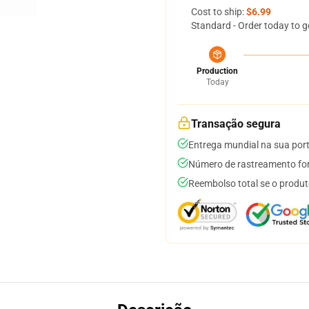
Cost to ship:
$6.99
Standard - Order today to g
Production
Today
Transação segura
Entrega mundial na sua por
Número de rastreamento for
Reembolso total se o produt