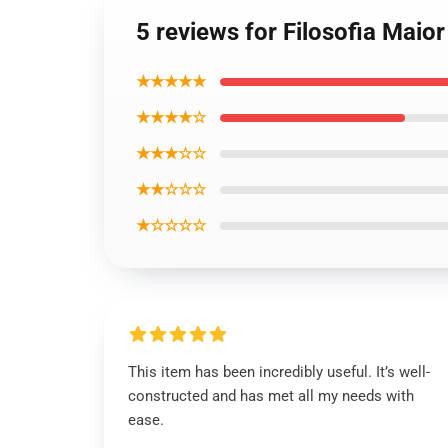
5 reviews for Filosofia Maio
★★★★★
★★★★☆
★★★☆☆
★★☆☆☆
★☆☆☆☆
This item has been incredibly useful. It’s well-
constructed and has met all my needs with
ease.