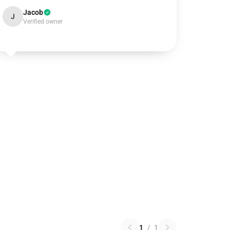
Jacob
J
Verified owner
1
/
1