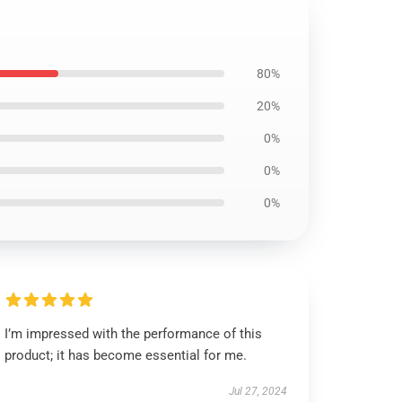
80%
20%
0%
0%
0%
I’m impressed with the performance of this
product; it has become essential for me.
Jul 27, 2024