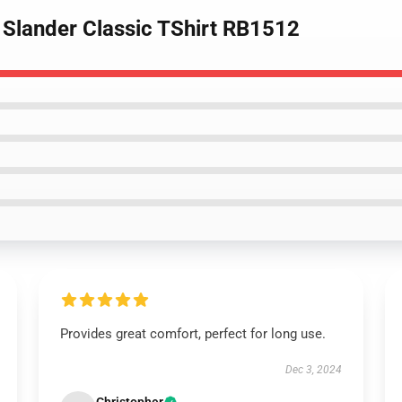
r Slander Classic TShirt RB1512
Provides great comfort, perfect for long use.
Dec 3, 2024