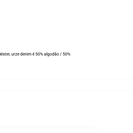
éster, urze denim é 50% algodão / 50%