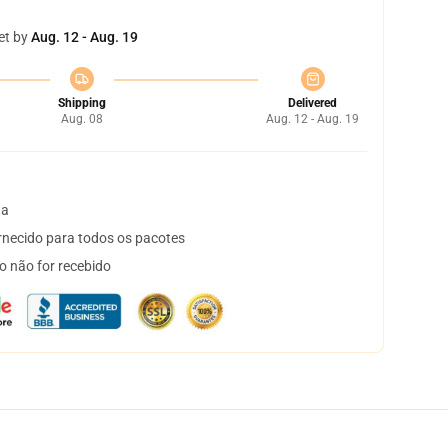
et by
Aug. 12 - Aug. 19
Shipping
Delivered
Aug. 08
Aug. 12 - Aug. 19
ta
necido para todos os pacotes
o não for recebido