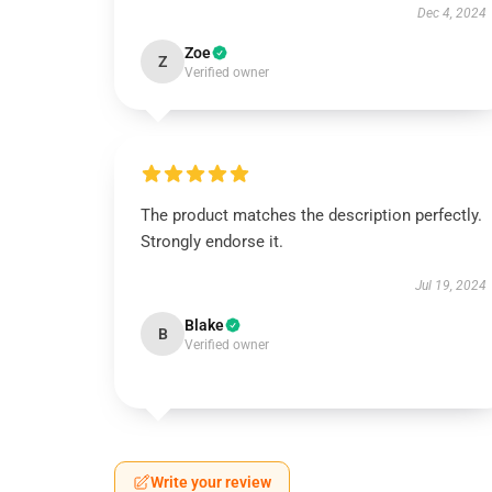
Dec 4, 2024
Zoe
Z
Verified owner
The product matches the description perfectly.
Strongly endorse it.
Jul 19, 2024
Blake
B
Verified owner
Write your review