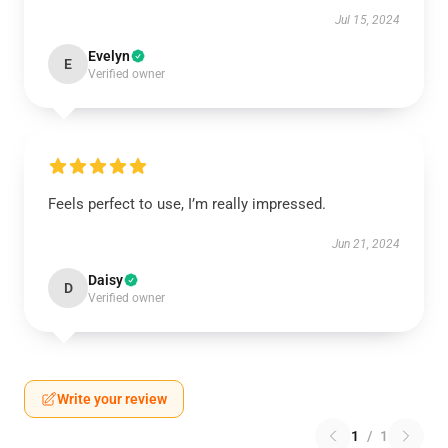
Jul 15, 2024
Evelyn
E
Verified owner
Feels perfect to use, I’m really impressed.
Jun 21, 2024
Daisy
D
Verified owner
Write your review
1
/
1