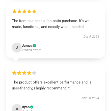
The item has been a fantastic purchase. It’s well-
made, functional, and exactly what I needed.
Dec 5, 2024
James
J
Verified owner
The product offers excellent performance and is
user-friendly; I highly recommend it.
Nov 28, 2024
Ryan
R