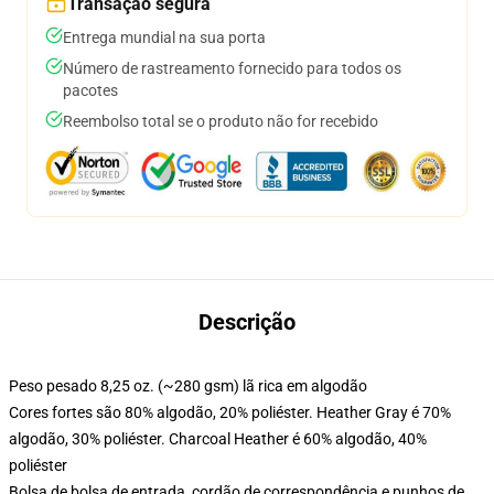
Transação segura
Entrega mundial na sua porta
Número de rastreamento fornecido para todos os
pacotes
Reembolso total se o produto não for recebido
Descrição
Peso pesado 8,25 oz. (~280 gsm) lã rica em algodão
Cores fortes são 80% algodão, 20% poliéster. Heather Gray é 70%
algodão, 30% poliéster. Charcoal Heather é 60% algodão, 40%
poliéster
Bolsa de bolsa de entrada, cordão de correspondência e punhos de