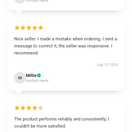
Verified owner
Nice seller. I made a mistake when ordering. I sent a
message to correct it, the seller was responsive. I
recommend
Aug 15, 2024
Millie
M
Verified owner
The product performs reliably and consistently; I
couldn’t be more satisfied.