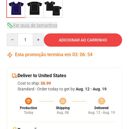
Ver guia de tamanhos
Quantity
ADICIONAR AO CARRINHO
Esta promoção termina em
03
:
06
:
54
Deliver to United States
Cost to ship:
$6.99
Standard - Order today to get by
Aug. 12 - Aug. 19
Production
Shipping
Delivered
Today
Aug. 08
Aug. 12 - Aug. 19