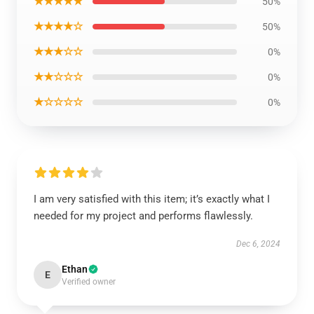
★★★★★
50%
★★★★☆
50%
★★★☆☆
0%
★★☆☆☆
0%
★☆☆☆☆
0%
I am very satisfied with this item; it’s exactly what I
needed for my project and performs flawlessly.
Dec 6, 2024
Ethan
E
Verified owner