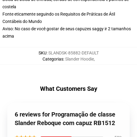
costela
Fonte eticamente seguindo os Requisitos de Práticas de Átil
Contábeis do Mundo
Aviso: No caso de você gostar de seus capuzes saggy ir 2 tamanhos
acima
SKU
:
SLANDSK-85882-DEFAULT
Categorias
:
Slander Hoodie
,
What Customers Say
6 reviews for Programação de classe
Slander Reboque com capuz RB1512