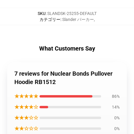
SKU
:
SLANDSK-25255-DEFAULT
カテゴリー
:
Slander パーカー
,
What Customers Say
7 reviews for Nuclear Bonds Pullover
Hoodie RB1512
★★★★★
86%
★★★★☆
14%
★★★☆☆
0%
★★☆☆☆
0%