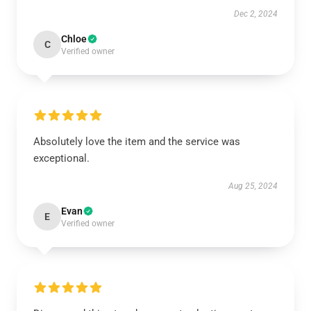
Dec 2, 2024
Chloe
C
Verified owner
Absolutely love the item and the service was
exceptional.
Aug 25, 2024
Evan
E
Verified owner