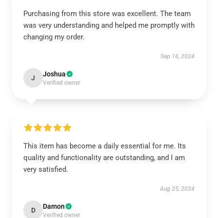
Purchasing from this store was excellent. The team
was very understanding and helped me promptly with
changing my order.
Sep 16, 2024
Joshua
J
Verified owner
This item has become a daily essential for me. Its
quality and functionality are outstanding, and I am
very satisfied.
Aug 25, 2024
Damon
D
Verified owner