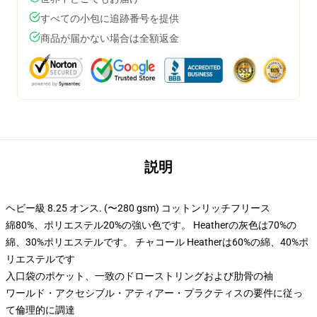
すべての小包に追跡番号を提供
商品が届かない場合は全額返金
説明
ヘビー級 8.25 オンス. (〜280 gsm) コットンリッチフリース
綿80%、ポリエステル20%の強い色です。 Heatherの灰色は70%の
綿、30%ポリエステルです。 チャコール Heatherは60%の綿、40%ポ
リエステルです
入口袋のポケット、一致のドローストリングおよび肋骨の袖
ワールド・アクセシブル・アティアー・プラクティスの要件に従っ
て倫理的に調達