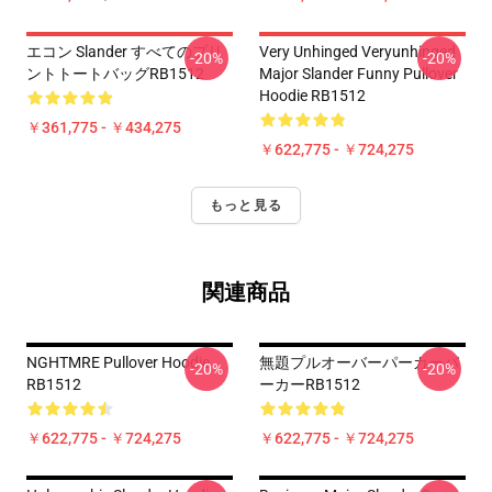
エコン Slander すべてのプリ
Very Unhinged Veryunhinged
-20%
-20%
ントトートバッグRB1512
Major Slander Funny Pullover
Hoodie RB1512
￥361,775 - ￥434,275
￥622,775 - ￥724,275
もっと見る
関連商品
NGHTMRE Pullover Hoodie
無題プルオーバーパーカーパ
-20%
-20%
RB1512
ーカーRB1512
￥622,775 - ￥724,275
￥622,775 - ￥724,275