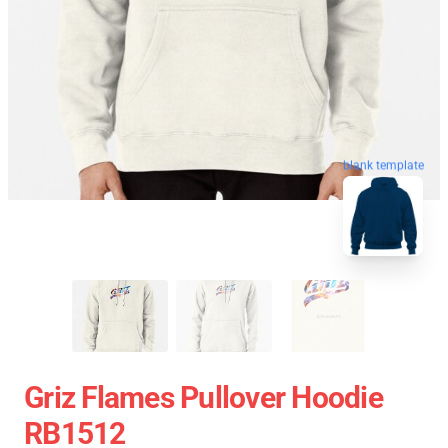
blank template
Griz Flames Pullover Hoodie
RB1512