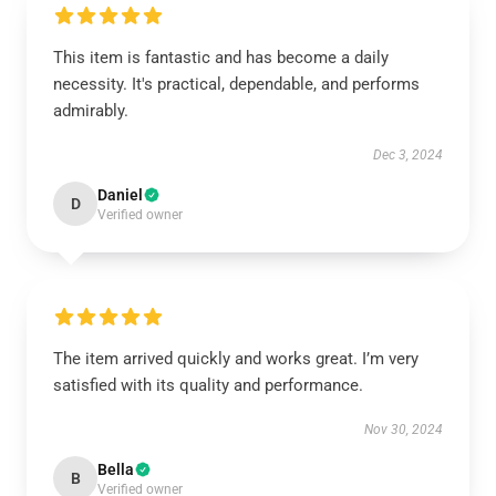
This item is fantastic and has become a daily
necessity. It's practical, dependable, and performs
admirably.
Dec 3, 2024
Daniel
D
Verified owner
The item arrived quickly and works great. I’m very
satisfied with its quality and performance.
Nov 30, 2024
Bella
B
Verified owner