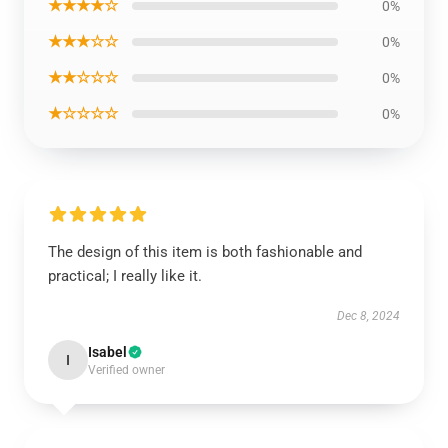
★★★★☆
0%
★★★☆☆
0%
★★☆☆☆
0%
★☆☆☆☆
0%
The design of this item is both fashionable and
practical; I really like it.
Dec 8, 2024
Isabel
I
Verified owner