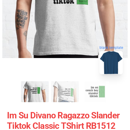
blank template
Im Su Divano Ragazzo Slander
Tiktok Classic TShirt RB1512