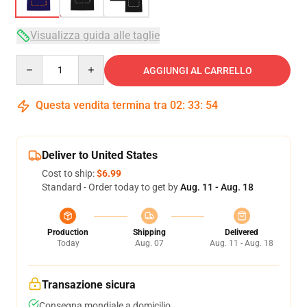
Visualizza guida alle taglie
Quantity
AGGIUNGI AL CARRELLO
Questa vendita termina tra
02
:
33
:
54
Deliver to United States
Cost to ship:
$6.99
Standard - Order today to get by
Aug. 11 - Aug. 18
Production
Shipping
Delivered
Today
Aug. 07
Aug. 11 - Aug. 18
Transazione sicura
Consegna mondiale a domicilio