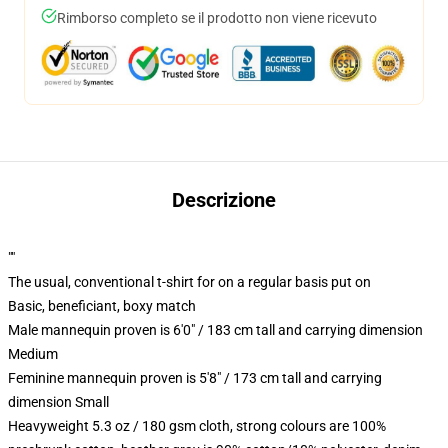
Rimborso completo se il prodotto non viene ricevuto
Descrizione
""
The usual, conventional t-shirt for on a regular basis put on
Basic, beneficiant, boxy match
Male mannequin proven is 6'0" / 183 cm tall and carrying dimension
Medium
Feminine mannequin proven is 5'8" / 173 cm tall and carrying
dimension Small
Heavyweight 5.3 oz / 180 gsm cloth, strong colours are 100%