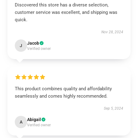
Discovered this store has a diverse selection,
customer service was excellent, and shipping was
quick.
Nov 28, 2024
Jacob
J
Verified owner
This product combines quality and affordability
seamlessly and comes highly recommended.
Sep 5, 2024
Abigail
A
Verified owner