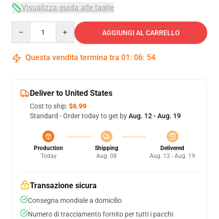
Visualizza guida alle taglie
Quantity
AGGIUNGI AL CARRELLO
Questa vendita termina tra
01
:
06
:
54
Deliver to United States
Cost to ship:
$6.99
Standard - Order today to get by
Aug. 12 - Aug. 19
Production
Shipping
Delivered
Today
Aug. 08
Aug. 12 - Aug. 19
Transazione sicura
Consegna mondiale a domicilio
Numero di tracciamento fornito per tutti i pacchi