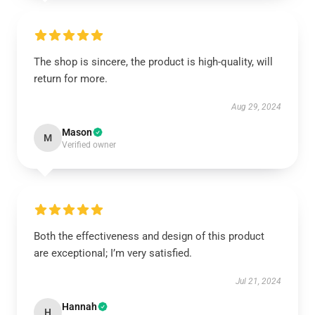
The shop is sincere, the product is high-quality, will
return for more.
Aug 29, 2024
Mason
M
Verified owner
Both the effectiveness and design of this product
are exceptional; I’m very satisfied.
Jul 21, 2024
Hannah
H