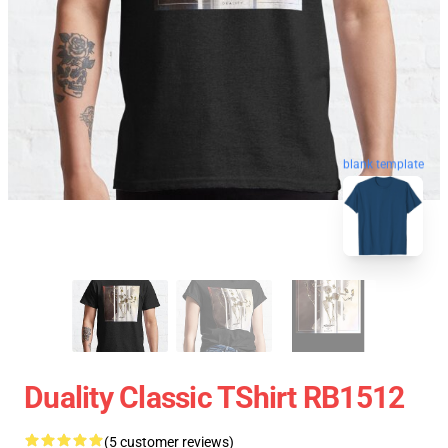
blank template
Duality Classic TShirt RB1512
(5 customer reviews)