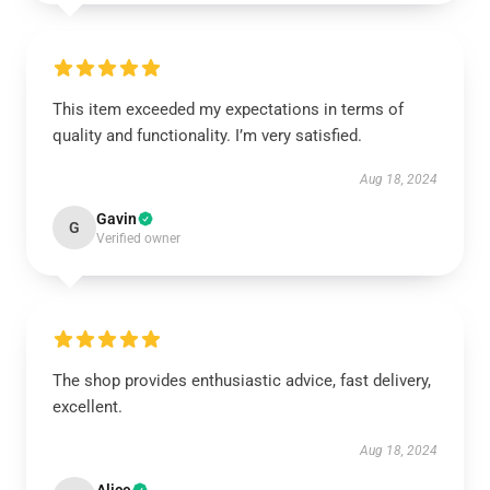
This item exceeded my expectations in terms of
quality and functionality. I’m very satisfied.
Aug 18, 2024
Gavin
G
Verified owner
The shop provides enthusiastic advice, fast delivery,
excellent.
Aug 18, 2024