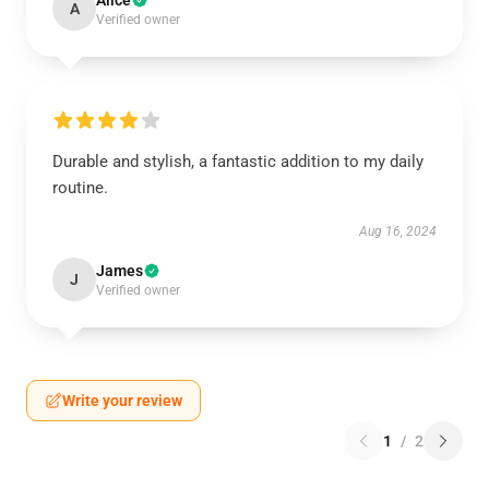
Alice
A
Verified owner
Durable and stylish, a fantastic addition to my daily
routine.
Aug 16, 2024
James
J
Verified owner
Write your review
1
/
2