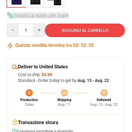
Visualizza guida alle taglie
Quantity
AGGIUNGI AL CARRELLO
Questa vendita termina tra
02
:
52
:
54
Deliver to United States
Cost to ship:
$6.99
Standard - Order today to get by
Aug. 15 - Aug. 22
Production
Shipping
Delivered
Today
Aug. 11
Aug. 15 - Aug. 22
Transazione sicura
Consegna mondiale a domicilio