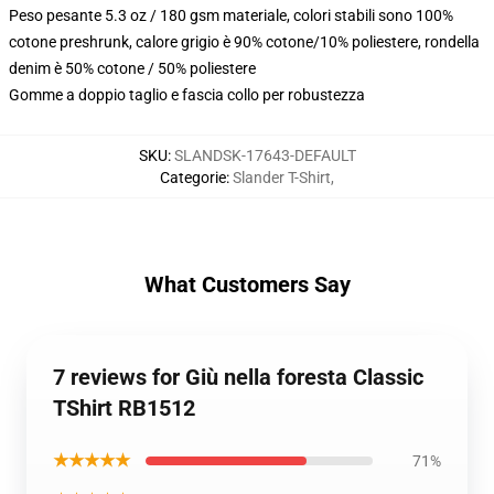
Peso pesante 5.3 oz / 180 gsm materiale, colori stabili sono 100%
cotone preshrunk, calore grigio è 90% cotone/10% poliestere, rondella
denim è 50% cotone / 50% poliestere
Gomme a doppio taglio e fascia collo per robustezza
SKU
:
SLANDSK-17643-DEFAULT
Categorie
:
Slander T-Shirt
,
What Customers Say
7 reviews for Giù nella foresta Classic
TShirt RB1512
★★★★★
71%