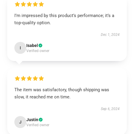
I’m impressed by this product’s performance; it’s a
top-quality option.
Dec 1, 2024
Isabel
I
Verified owner
The item was satisfactory, though shipping was
slow, it reached me on time.
Sep 6, 2024
Justin
J
Verified owner