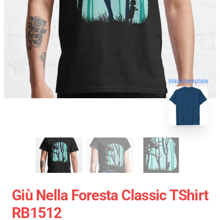
blank template
Giù Nella Foresta Classic TShirt
RB1512