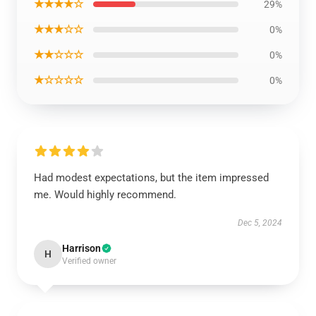
★★★★☆
29%
★★★☆☆
0%
★★☆☆☆
0%
★☆☆☆☆
0%
Had modest expectations, but the item impressed
me. Would highly recommend.
Dec 5, 2024
Harrison
H
Verified owner