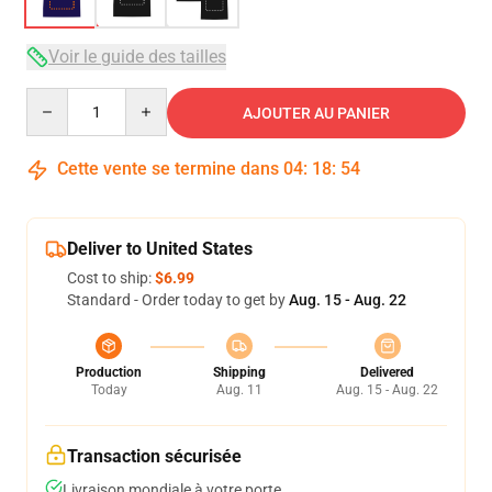
Voir le guide des tailles
Quantity
AJOUTER AU PANIER
Cette vente se termine dans
04
:
18
:
54
Deliver to United States
Cost to ship:
$6.99
Standard - Order today to get by
Aug. 15 - Aug. 22
Production
Shipping
Delivered
Today
Aug. 11
Aug. 15 - Aug. 22
Transaction sécurisée
Livraison mondiale à votre porte