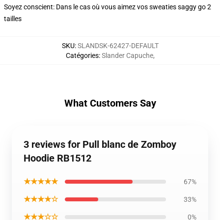
Soyez conscient: Dans le cas où vous aimez vos sweaties saggy go 2
tailles
SKU
:
SLANDSK-62427-DEFAULT
Catégories
:
Slander Capuche
,
What Customers Say
3 reviews for Pull blanc de Zomboy
Hoodie RB1512
★★★★★
67%
★★★★☆
33%
★★★☆☆
0%