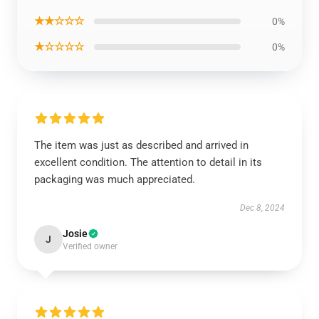
★★☆☆☆
0%
★☆☆☆☆
0%
The item was just as described and arrived in
excellent condition. The attention to detail in its
packaging was much appreciated.
Dec 8, 2024
Josie
J
Verified owner