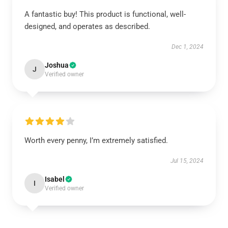
A fantastic buy! This product is functional, well-
designed, and operates as described.
Dec 1, 2024
Joshua
J
Verified owner
Worth every penny, I’m extremely satisfied.
Jul 15, 2024
Isabel
I
Verified owner