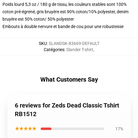
Poids lourd 5,3 oz / 180 g de tissu, les couleurs stables sont 100%
coton pré-égrené, gris bruyère est 90% coton/10% polyester, denim
bruyère est 50% coton/ 50% polyester
Embouts à double nervure et bande de cou pour une robustesse
SKU
:
SLANDSK-83669-DEFAULT
Catégories
:
Slander T-shirt
,
What Customers Say
6 reviews for Zeds Dead Classic Tshirt
RB1512
★★★★★
17%