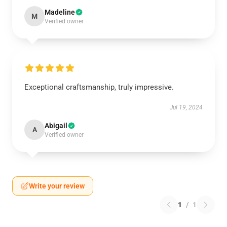
Madeline
M
Verified owner
Exceptional craftsmanship, truly impressive.
Jul 19, 2024
Abigail
A
Verified owner
Write your review
1
/
1