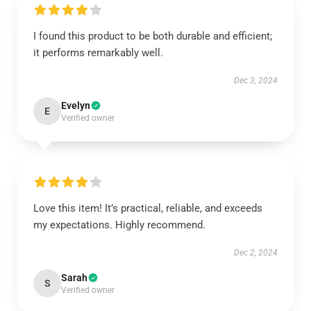
I found this product to be both durable and efficient;
it performs remarkably well.
Dec 3, 2024
Evelyn
E
Verified owner
Love this item! It’s practical, reliable, and exceeds
my expectations. Highly recommend.
Dec 2, 2024
Sarah
S
Verified owner