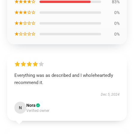
★★★★☆
83%
★★★☆☆
0%
★★☆☆☆
0%
★☆☆☆☆
0%
Everything was as described and I wholeheartedly
recommend it.
Dec 5, 2024
Nora
N
Verified owner