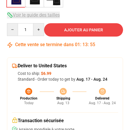
Voir le guide des tailles
Quantity
AJOUTER AU PANIER
Cette vente se termine dans
01
:
13
:
54
Deliver to United States
Cost to ship:
$6.99
Standard - Order today to get by
Aug. 17 - Aug. 24
Production
Shipping
Delivered
Today
Aug. 13
Aug. 17 - Aug. 24
Transaction sécurisée
Livraison mondiale à votre porte