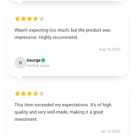
Wasn't expecting too much, but the product was
impressive. Highly recommend.
Aug 18, 2024
George
G
Verified owner
This item exceeded my expectations. It’s of high
quality and very well-made, making it a great
investment.
Jul 19, 2024