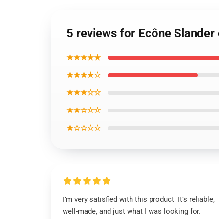
5 reviews for Ecône Slander
★★★★★
★★★★☆
★★★☆☆
★★☆☆☆
★☆☆☆☆
I’m very satisfied with this product. It’s reliable,
well-made, and just what I was looking for.