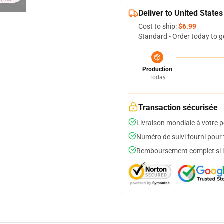
Deliver to United States
Cost to ship:
$6.99
Standard - Order today to g
Production
Today
Transaction sécurisée
Livraison mondiale à votre p
Numéro de suivi fourni pour t
Remboursement complet si le