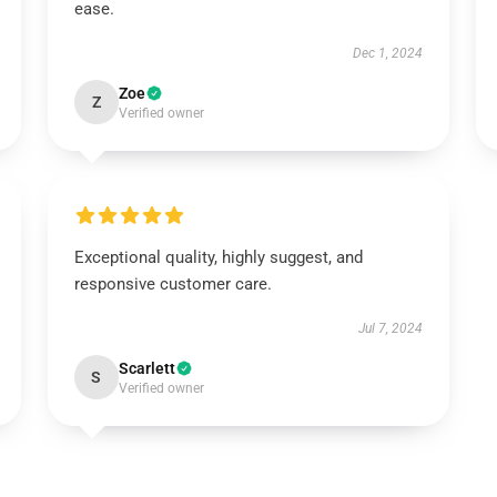
ease.
Dec 1, 2024
Zoe
Z
Verified owner
Exceptional quality, highly suggest, and
responsive customer care.
Jul 7, 2024
Scarlett
S
Verified owner