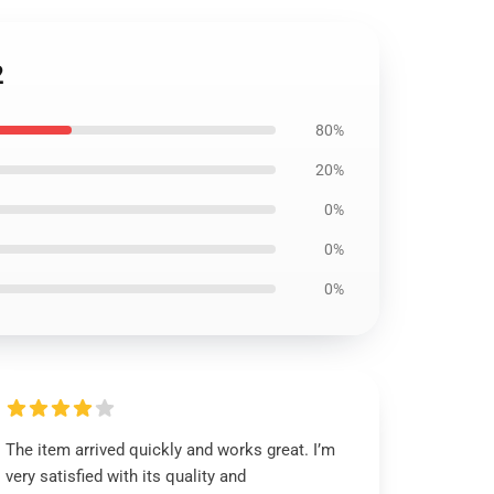
2
80%
20%
0%
0%
0%
The item arrived quickly and works great. I’m
very satisfied with its quality and