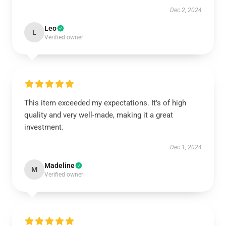
Dec 2, 2024
Leo
L
Verified owner
This item exceeded my expectations. It’s of high
quality and very well-made, making it a great
investment.
Dec 1, 2024
Madeline
M
Verified owner