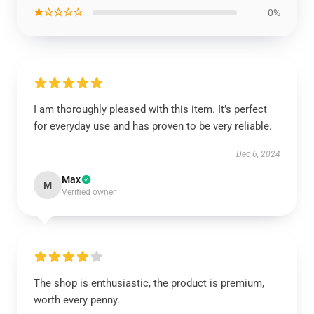
★☆☆☆☆
0%
I am thoroughly pleased with this item. It’s perfect
for everyday use and has proven to be very reliable.
Dec 6, 2024
Max
M
Verified owner
The shop is enthusiastic, the product is premium,
worth every penny.