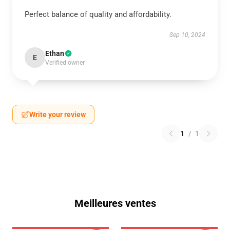
Perfect balance of quality and affordability.
Sep 10, 2024
Ethan
E
Verified owner
Write your review
1
/
1
Meilleures ventes