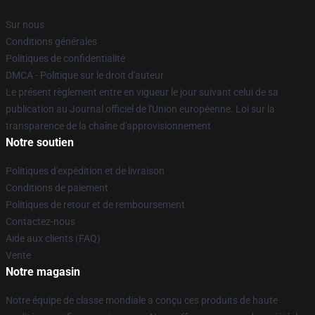
Sur nous
Conditions générales
Politiques de confidentialité
DMCA - Politique sur le droit d'auteur
Le présent règlement entre en vigueur le jour suivant celui de sa
publication au Journal officiel de l'Union européenne. Loi sur la
transparence de la chaîne d'approvisionnement
Notre soutien
Politiques d'expédition et de livraison
Conditions de paiement
Politiques de retour et de remboursement
Contactez-nous
Aide aux clients (FAQ)
Vente
Notre magasin
Notre équipe de classe mondiale a conçu ces produits de haute