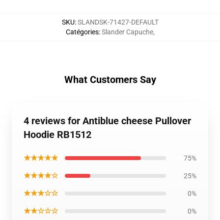
SKU
:
SLANDSK-71427-DEFAULT
Catégories
:
Slander Capuche
,
What Customers Say
4 reviews for Antiblue cheese Pullover
Hoodie RB1512
★★★★★
75%
★★★★☆
25%
★★★☆☆
0%
★★☆☆☆
0%