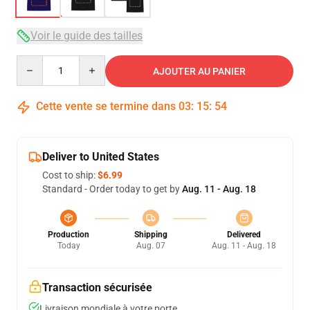
Voir le guide des tailles
Quantity
AJOUTER AU PANIER
Cette vente se termine dans
03
:
15
:
54
Deliver to United States
Cost to ship:
$6.99
Standard - Order today to get by
Aug. 11 - Aug. 18
Production
Shipping
Delivered
Today
Aug. 07
Aug. 11 - Aug. 18
Transaction sécurisée
Livraison mondiale à votre porte