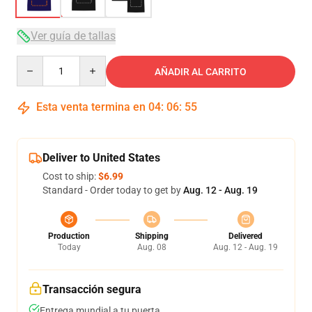
Ver guía de tallas
Quantity
AÑADIR AL CARRITO
Esta venta termina en
04
:
06
:
54
Deliver to United States
Cost to ship:
$6.99
Standard - Order today to get by
Aug. 12 - Aug. 19
Production
Shipping
Delivered
Today
Aug. 08
Aug. 12 - Aug. 19
Transacción segura
Entrega mundial a tu puerta