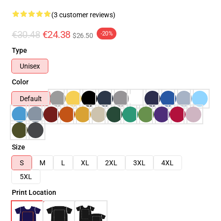
(3 customer reviews)
€30.48
€24.38
-20%
$26.50
Type
Unisex
Color
Default
Size
S
M
L
XL
2XL
3XL
4XL
5XL
Print Location