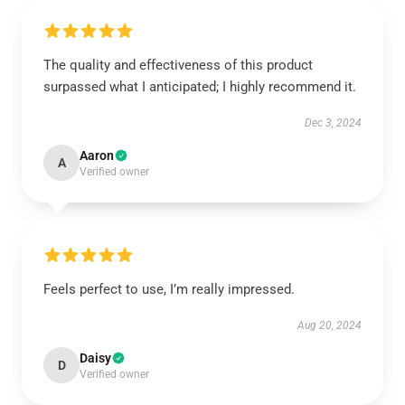
The quality and effectiveness of this product
surpassed what I anticipated; I highly recommend it.
Dec 3, 2024
Aaron
A
Verified owner
Feels perfect to use, I’m really impressed.
Aug 20, 2024
Daisy
D
Verified owner