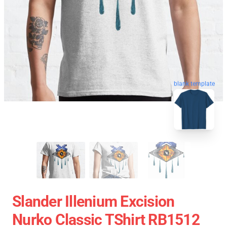
blank template
Slander Illenium Excision
Nurko Classic TShirt RB1512