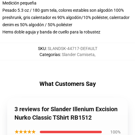
Medición pequeña
Pesado 5.3 oz / 180 gsm tela, colores estables son algodón 100%
preshrunk, gris calentador es 90% algodón/10% poliéster, calentador
denim es 50% algodón / 50% poliéster
Hems doble aguja y banda de cuello para la robustez
SKU
:
SLANDSK-44717-DEFAULT
Categorías
:
Slander Camiseta
,
What Customers Say
3 reviews for Slander Illenium Excision
Nurko Classic TShirt RB1512
★★★★★
100%