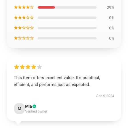
★★★★☆
29%
★★★☆☆
0%
★★☆☆☆
0%
★☆☆☆☆
0%
This item offers excellent value. It's practical,
efficient, and performs just as expected.
Dec 6, 2024
Mia
M
Verified owner