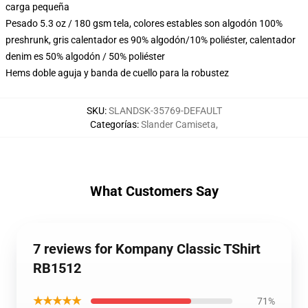
carga pequeña
Pesado 5.3 oz / 180 gsm tela, colores estables son algodón 100%
preshrunk, gris calentador es 90% algodón/10% poliéster, calentador
denim es 50% algodón / 50% poliéster
Hems doble aguja y banda de cuello para la robustez
SKU
:
SLANDSK-35769-DEFAULT
Categorías
:
Slander Camiseta
,
What Customers Say
7 reviews for Kompany Classic TShirt
RB1512
★★★★★
71%