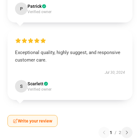
Patrick
P
Verified owner
Exceptional quality, highly suggest, and responsive
customer care.
Jul 30, 2024
Scarlett
S
Verified owner
Write your review
1
/
2