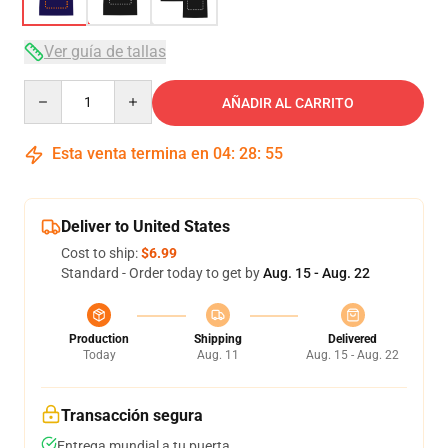
Ver guía de tallas
Quantity
AÑADIR AL CARRITO
Esta venta termina en
04
:
28
:
54
Deliver to United States
Cost to ship:
$6.99
Standard - Order today to get by
Aug. 15 - Aug. 22
Production
Shipping
Delivered
Today
Aug. 11
Aug. 15 - Aug. 22
Transacción segura
Entrega mundial a tu puerta