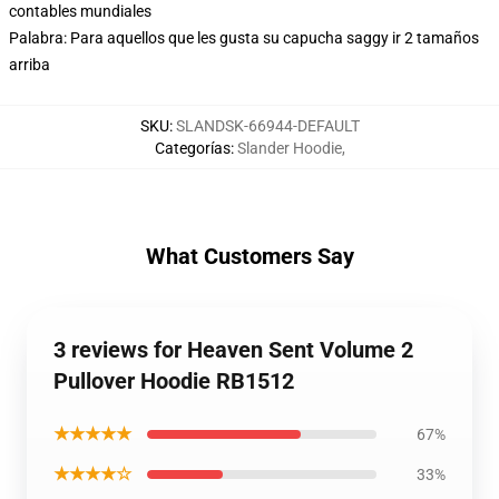
contables mundiales
Palabra: Para aquellos que les gusta su capucha saggy ir 2 tamaños
arriba
SKU
:
SLANDSK-66944-DEFAULT
Categorías
:
Slander Hoodie
,
What Customers Say
3 reviews for Heaven Sent Volume 2
Pullover Hoodie RB1512
★★★★★
67%
★★★★☆
33%