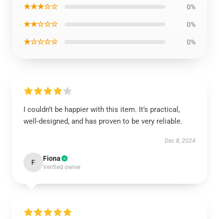
★★★☆☆
0%
★★☆☆☆
0%
★☆☆☆☆
0%
I couldn’t be happier with this item. It’s practical,
well-designed, and has proven to be very reliable.
Dec 8, 2024
Fiona
F
Verified owner