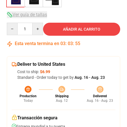
Ver guía de tallas
Quantity
AÑADIR AL CARRITO
Esta venta termina en
03
:
03
:
54
Deliver to United States
Cost to ship:
$6.99
Standard - Order today to get by
Aug. 16 - Aug. 23
Production
Shipping
Delivered
Today
Aug. 12
Aug. 16 - Aug. 23
Transacción segura
Entrega mundial a tu puerta