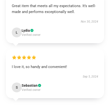
Great item that meets all my expectations. It’s well-
made and performs exceptionally well.
Nov 30, 2024
Lydia
L
Verified owner
I love it, so handy and convenient!
Sep 5, 2024
Sebastian
S
Verified owner