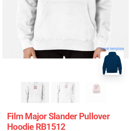
blank template
Film Major Slander Pullover
Hoodie RB1512