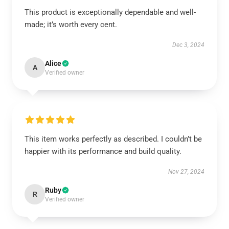
This product is exceptionally dependable and well-
made; it’s worth every cent.
Dec 3, 2024
Alice
A
Verified owner
This item works perfectly as described. I couldn’t be
happier with its performance and build quality.
Nov 27, 2024
Ruby
R
Verified owner