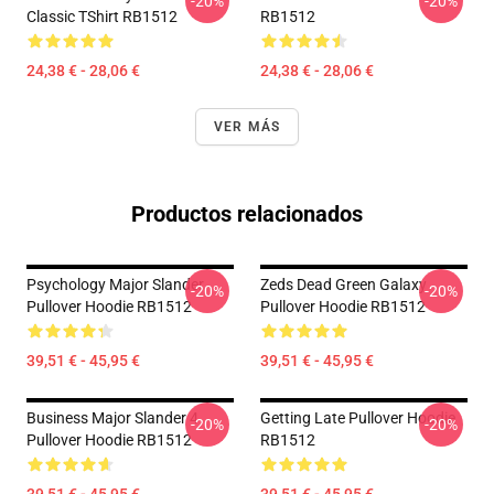
-20%
-20%
Classic TShirt RB1512
RB1512
24,38 € - 28,06 €
24,38 € - 28,06 €
VER MÁS
Productos relacionados
Psychology Major Slander
Zeds Dead Green Galaxy
-20%
-20%
Pullover Hoodie RB1512
Pullover Hoodie RB1512
39,51 € - 45,95 €
39,51 € - 45,95 €
Business Major Slander 4
Getting Late Pullover Hoodie
-20%
-20%
Pullover Hoodie RB1512
RB1512