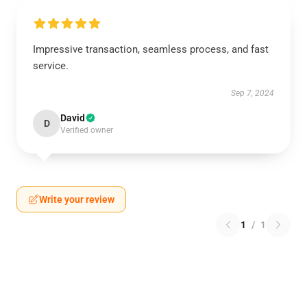
Impressive transaction, seamless process, and fast
service.
Sep 7, 2024
David
D
Verified owner
Write your review
1
/
1