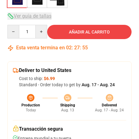
Ver guía de tallas
Quantity
AÑADIR AL CARRITO
Esta venta termina en
02
:
27
:
54
Deliver to United States
Cost to ship:
$6.99
Standard - Order today to get by
Aug. 17 - Aug. 24
Production
Shipping
Delivered
Today
Aug. 13
Aug. 17 - Aug. 24
Transacción segura
Entrega mundial a tu puerta