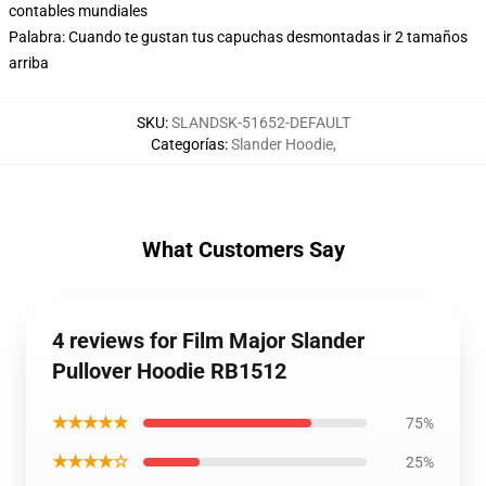
contables mundiales
Palabra: Cuando te gustan tus capuchas desmontadas ir 2 tamaños
arriba
SKU
:
SLANDSK-51652-DEFAULT
Categorías
:
Slander Hoodie
,
What Customers Say
4 reviews for Film Major Slander
Pullover Hoodie RB1512
★★★★★
75%
★★★★☆
25%