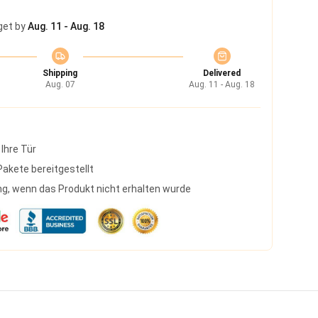
get by
Aug. 11 - Aug. 18
Shipping
Delivered
Aug. 07
Aug. 11 - Aug. 18
 Ihre Tür
akete bereitgestellt
g, wenn das Produkt nicht erhalten wurde