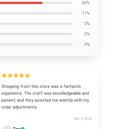
89%
11%
0%
0%
0%
Shopping from this store was a fantastic
experience. The staff was knowledgeable and
patient, and they assisted me warmly with my
order adjustments.
Dec 3, 2024