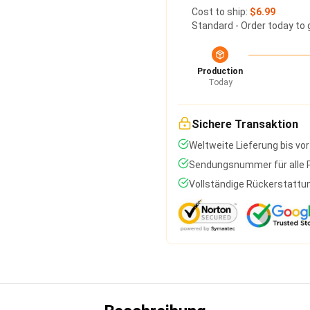
Cost to ship:
$6.99
Standard - Order today to 
Production
Today
Sichere Transaktion
Weltweite Lieferung bis vor
Sendungsnummer für alle P
Vollständige Rückerstattun