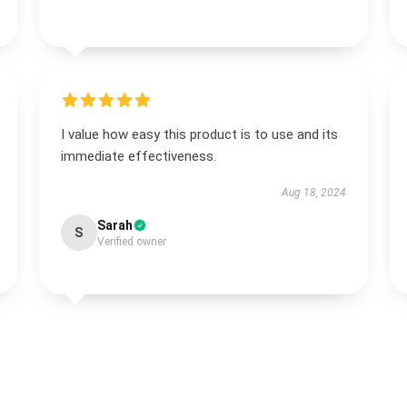
I value how easy this product is to use and its
immediate effectiveness.
Aug 18, 2024
Sarah
S
Verified owner