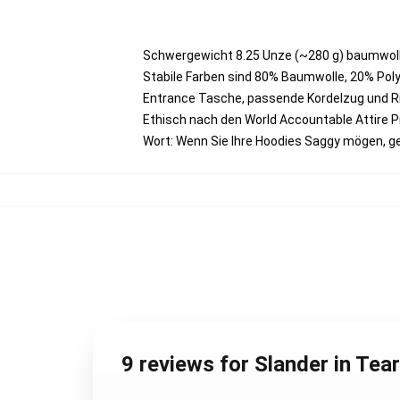
Schwergewicht 8.25 Unze (~280 g) baumwoll
Stabile Farben sind 80% Baumwolle, 20% Poly
Entrance Tasche, passende Kordelzug und
Ethisch nach den World Accountable Attire 
Wort: Wenn Sie Ihre Hoodies Saggy mögen, g
9 reviews for Slander in Te