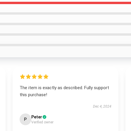
The item is exactly as described. Fully support
this purchase!
Dec 4, 2024
Peter
P
Verified owner