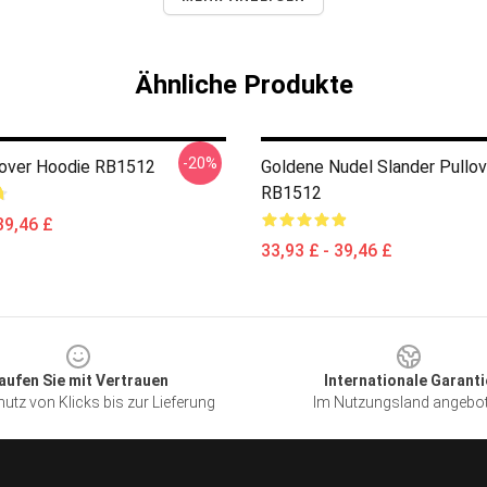
Ähnliche Produkte
-20%
over Hoodie RB1512
Goldene Nudel Slander Pullo
RB1512
39,46 £
33,93 £ - 39,46 £
aufen Sie mit Vertrauen
Internationale Garanti
utz von Klicks bis zur Lieferung
Im Nutzungsland angebo