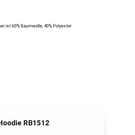
her ist 60% Baumwolle, 40% Polyester
r Hoodie RB1512