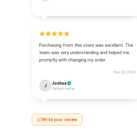
Purchasing from this store was excellent. The
team was very understanding and helped me
promptly with changing my order.
Nov 28, 2024
Joshua
J
Verified owner
Write your review